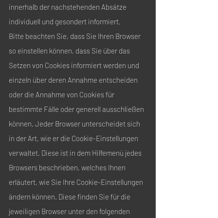
innerhalb der nachstehenden Absätze
individuell und gesondert informiert.
Bitte beachten Sie, dass Sie Ihren Browser
so einstellen können, dass Sie über das
Setzen von Cookies informiert werden und
einzeln über deren Annahme entscheiden
oder die Annahme von Cookies für
bestimmte Fälle oder generell ausschließen
können. Jeder Browser unterscheidet sich
in der Art, wie er die Cookie-Einstellungen
verwaltet. Diese ist in dem Hilfemenü jedes
Browsers beschrieben, welches Ihnen
erläutert, wie Sie Ihre Cookie-Einstellungen
ändern können. Diese finden Sie für die
jeweiligen Browser unter den folgenden