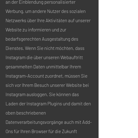
an der Einblendung personalisierter
Werbung, um andere Nutzer des sozialen
Netzwerks über Ihre Aktivitäten auf unserer
Website zu informieren und zur
bedarfsgerechten Ausgestaltung des
Dienstes. Wenn Sie nicht möchten, dass
Instagram die über unseren Webauftritt
gesammelten Daten unmittelbar Ihrem
Instagram-Account zuordnet, müssen Sie
sich vor Ihrem Besuch unserer Website bei
Instagram ausloggen. Sie können das
Laden der Instagram Plugins und damit den
oben beschriebenen
Datenverarbeitungsvorgänge auch mit Add-
Ons für Ihren Browser für die Zukunft