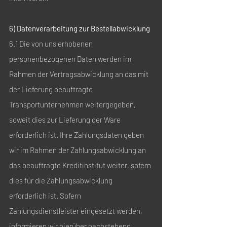
6) Datenverarbeitung zur Bestellabwicklung
6.1 Die von uns erhobenen
personenbezogenen Daten werden im
Rahmen der Vertragsabwicklung an das mit
der Lieferung beauftragte
Transportunternehmen weitergegeben,
soweit dies zur Lieferung der Ware
erforderlich ist. Ihre Zahlungsdaten geben
wir im Rahmen der Zahlungsabwicklung an
das beauftragte Kreditinstitut weiter, sofern
dies für die Zahlungsabwicklung
erforderlich ist. Sofern
Zahlungsdienstleister eingesetzt werden,
informieren wir hierüber nachstehend