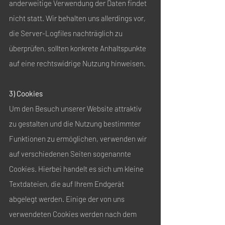
anderweitige Verwendung der Daten findet
nicht statt. Wir behalten uns allerdings vor,
die Server-Logfiles nachträglich zu
überprüfen, sollten konkrete Anhaltspunkte
auf eine rechtswidrige Nutzung hinweisen.
3) Cookies
Um den Besuch unserer Website attraktiv
zu gestalten und die Nutzung bestimmter
Funktionen zu ermöglichen, verwenden wir
auf verschiedenen Seiten sogenannte
Cookies. Hierbei handelt es sich um kleine
Textdateien, die auf Ihrem Endgerät
abgelegt werden. Einige der von uns
verwendeten Cookies werden nach dem