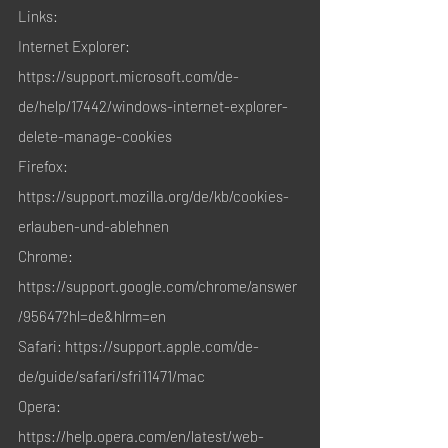
Links:
Internet Explorer:
https://support.microsoft.com/de-
de/help/17442/windows-internet-explorer-
delete-manage-cookies
Firefox:
https://support.mozilla.org/de/kb/cookies-
erlauben-und-ablehnen
Chrome:
https://support.google.com/chrome/answer
/95647?hl=de&hlrm=en
Safari: https://support.apple.com/de-
de/guide/safari/sfri11471/mac
Opera:
https://help.opera.com/en/latest/web-