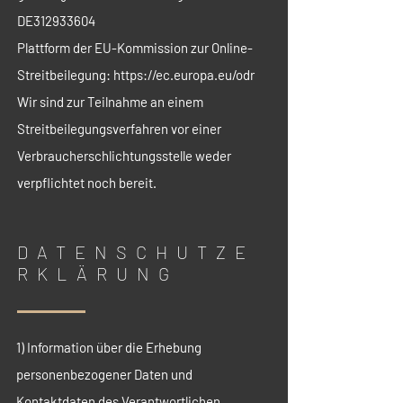
DE312933604
Plattform der EU-Kommission zur Online-
Streitbeilegung:
https://ec.europa.eu/odr
Wir sind zur Teilnahme an einem
Streitbeilegungsverfahren vor einer
Verbraucherschlichtungsstelle weder
verpflichtet noch bereit.
DATENSCHUTZE
RKLÄRUNG
1) Information über die Erhebung
personenbezogener Daten und
Kontaktdaten des Verantwortlichen