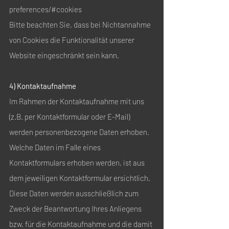
preferences/#cookies
Bitte beachten Sie, dass bei Nichtannahme
von Cookies die Funktionalität unserer
Website eingeschränkt sein kann.
4) Kontaktaufnahme
Im Rahmen der Kontaktaufnahme mit uns
(z.B. per Kontaktformular oder E-Mail)
werden personenbezogene Daten erhoben.
Welche Daten im Falle eines
Kontaktformulars erhoben werden, ist aus
dem jeweiligen Kontaktformular ersichtlich.
Diese Daten werden ausschließlich zum
Zweck der Beantwortung Ihres Anliegens
bzw. für die Kontaktaufnahme und die damit