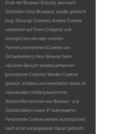
Ende der Browser-Sitzung, also nach
Schließen Ihres Browsers, wieder gelöscht
(sog. Sitzungs-Cookies). Andere Cookies
verbleiben auf Ihrem Endgerät und
ermöglichen uns oder unseren
Partnerunternehmen (Cookies von
Drittanbietern), Ihren Browser beim
nächsten Besuch wiederzuerkennen
(persistente Cookies). Werden Cookies
gesetzt, erheben und verarbeiten diese im
individuellen Umfang bestimmte
Nutzerinformationen wie Browser- und
Standortdaten sowie IP-Adresswerte.
Persistente Cookies werden automatisiert
nach einer vorgegebenen Dauer gelöscht,