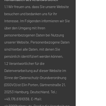
1.1 Wir freuen uns, dass Sie unsere Website
besuchen und bedanken uns für Ihr
Interesse. Im Folgenden informieren wir Sie
über den Umgang mit Ihren
personenbezogenen Daten bei Nutzung
unserer Website. Personenbezogene Daten
sind hierbei alle Daten, mit denen Sie
persönlich identifiziert werden können.
1.2 Verantwortlicher für die
Datenverarbeitung auf dieser Website im
Sinne der Datenschutz-Grundverordnung
(DSGVO) ist Elin Porten, Gärtnerstraße 21,
20253 Hamburg, Deutschland, Tel.:
+49.176.61910138, E-Mail: