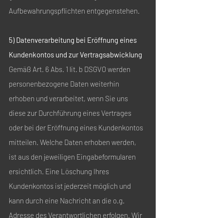
Aufbewahrungspflichten entgegenstehen.
5) Datenverarbeitung bei Eröffnung eines
Kundenkontos und zur Vertragsabwicklung
Gemäß Art. 6 Abs. 1 lit. b DSGVO werden
personenbezogene Daten weiterhin
erhoben und verarbeitet, wenn Sie uns
diese zur Durchführung eines Vertrages
oder bei der Eröffnung eines Kundenkontos
mitteilen. Welche Daten erhoben werden,
ist aus den jeweiligen Eingabeformularen
ersichtlich. Eine Löschung Ihres
Kundenkontos ist jederzeit möglich und
kann durch eine Nachricht an die o.g.
Adresse des Verantwortlichen erfolgen. Wir