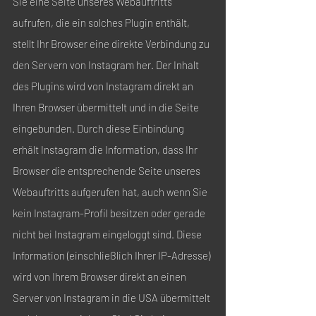
Sie eine Seite unseres Webauftritts
aufrufen, die ein solches Plugin enthält,
stellt Ihr Browser eine direkte Verbindung zu
den Servern von Instagram her. Der Inhalt
des Plugins wird von Instagram direkt an
Ihren Browser übermittelt und in die Seite
eingebunden. Durch diese Einbindung
erhält Instagram die Information, dass Ihr
Browser die entsprechende Seite unseres
Webauftritts aufgerufen hat, auch wenn Sie
kein Instagram-Profil besitzen oder gerade
nicht bei Instagram eingeloggt sind. Diese
Information (einschließlich Ihrer IP-Adresse)
wird von Ihrem Browser direkt an einen
Server von Instagram in die USA übermittelt